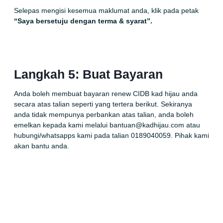
Selepas mengisi kesemua maklumat anda, klik pada petak
“Saya bersetuju dengan terma & syarat”.
Langkah 5: Buat Bayaran
Anda boleh membuat bayaran renew CIDB kad hijau anda
secara atas talian seperti yang tertera berikut. Sekiranya
anda tidak mempunya perbankan atas talian, anda boleh
emelkan kepada kami melalui bantuan@kadhijau.com atau
hubungi/
whatsapps
kami pada talian 0189040059. Pihak kami
akan bantu anda.