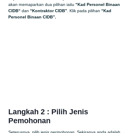
akan memaparkan dua pilihan iaitu
“Kad Personel Binaan
CIDB
“
dan
“Kontraktor CIDB”
. Klik pada pilihan
“Kad
Personel Binaan CIDB”.
Langkah 2 : Pilih Jenis
Pemohonan
Seterusnya, pilih jenis permohonan. Sekiranya anda adalah