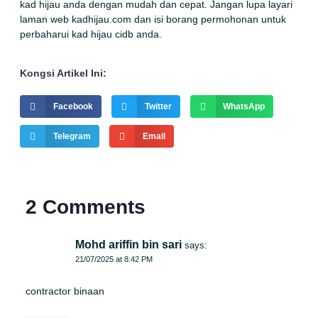
kad hijau anda dengan mudah dan cepat. Jangan lupa layari
laman web
kadhijau.com
dan isi
borang permohonan
untuk
perbaharui kad hijau cidb anda.
Kongsi Artikel Ini:
Facebook
Twitter
WhatsApp
Telegram
Email
2 Comments
Mohd ariffin bin sari
says:
21/07/2025 at 8:42 PM
contractor binaan