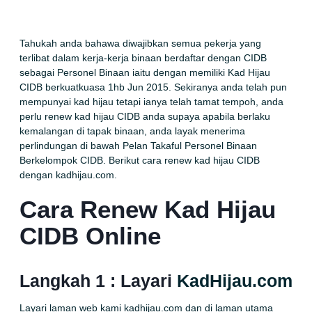
Tahukah anda bahawa diwajibkan semua pekerja yang
terlibat dalam kerja-kerja binaan berdaftar dengan CIDB
sebagai Personel Binaan iaitu dengan memiliki Kad Hijau
CIDB berkuatkuasa 1hb Jun 2015. Sekiranya anda telah pun
mempunyai kad hijau tetapi ianya telah tamat tempoh, anda
perlu renew kad hijau CIDB anda supaya apabila berlaku
kemalangan di tapak binaan, anda layak menerima
perlindungan di bawah Pelan Takaful Personel Binaan
Berkelompok CIDB. Berikut cara
renew
kad hijau CIDB
dengan
kadhijau.com
.
Cara Renew Kad Hijau
CIDB Online
Langkah 1 : Layari
KadHijau.com
Layari laman web kami
kadhijau.com
dan di laman utama