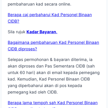
pembaharuan kad secara online.
Berapa caj perbaharui Kad Personel Binaan
CIDB?
Sila rujuk
Kadar Bayaran
.
Bagaimana pembaharuan Kad Personel Binaan
CIDB diproses?
Selepas permohonan & bayaran diterima, ia
akan diproses dan Pas Sementara CIDB (sah
untuk 60 hari) akan di email kepada pemegang
kad. Kemudian, Kad Personel Binaan CIDB
yang diperbaharui akan di pos kepada
pemegang kad oleh CIDB.
Berapa lama tempoh sah Kad Personel Binaan