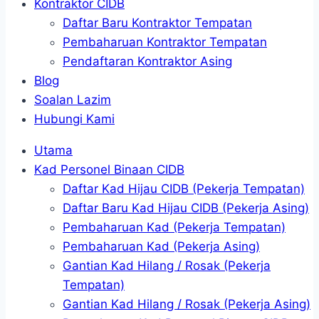
Kontraktor CIDB
Daftar Baru Kontraktor Tempatan
Pembaharuan Kontraktor Tempatan
Pendaftaran Kontraktor Asing
Blog
Soalan Lazim
Hubungi Kami
Utama
Kad Personel Binaan CIDB
Daftar Kad Hijau CIDB (Pekerja Tempatan)
Daftar Baru Kad Hijau CIDB (Pekerja Asing)
Pembaharuan Kad (Pekerja Tempatan)
Pembaharuan Kad (Pekerja Asing)
Gantian Kad Hilang / Rosak (Pekerja
Tempatan)
Gantian Kad Hilang / Rosak (Pekerja Asing)