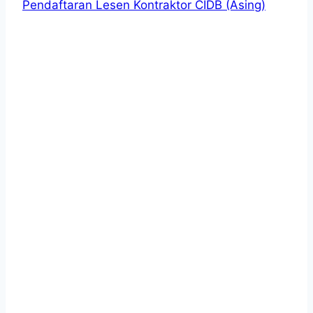
Pendaftaran Lesen Kontraktor CIDB (Asing)