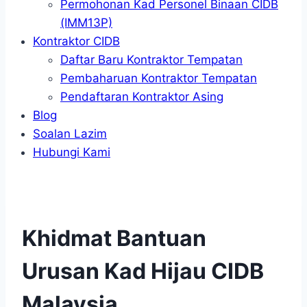
Permohonan Kad Personel Binaan CIDB
(IMM13P)
Kontraktor CIDB
Daftar Baru Kontraktor Tempatan
Pembaharuan Kontraktor Tempatan
Pendaftaran Kontraktor Asing
Blog
Soalan Lazim
Hubungi Kami
Khidmat Bantuan
Urusan Kad Hijau CIDB
Malaysia