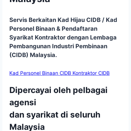
Servis Berkaitan Kad Hijau CIDB / Kad
Personel Binaan & Pendaftaran
Syarikat Kontraktor dengan Lembaga
Pembangunan Industri Pembinaan
(CIDB) Malaysia.
Kad Personel Binaan CIDB
Kontraktor CIDB
Dipercayai oleh pelbagai
agensi
dan syarikat di seluruh
Malaysia