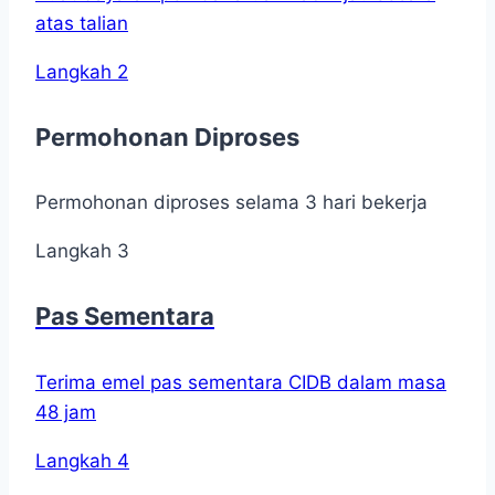
atas talian
Langkah 2
Permohonan Diproses
Permohonan diproses selama 3 hari bekerja
Langkah 3
Pas Sementara
Terima emel pas sementara CIDB dalam masa
48 jam
Langkah 4