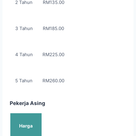
2 Tahun
RM135.00
3 Tahun
RM185.00
4 Tahun
RM225.00
5 Tahun
RM260.00
Pekerja Asing
Harga