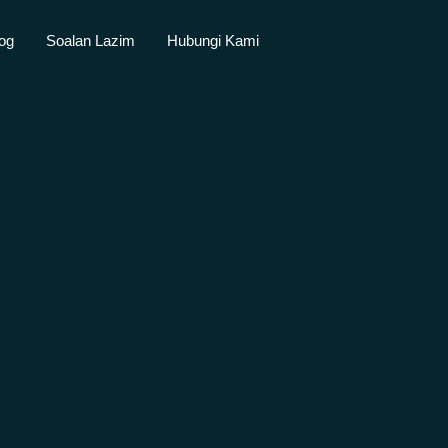
og
Soalan Lazim
Hubungi Kami