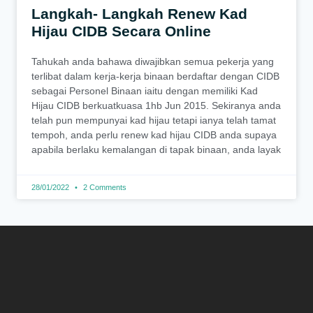
Langkah- Langkah Renew Kad
Hijau CIDB Secara Online
Tahukah anda bahawa diwajibkan semua pekerja yang
terlibat dalam kerja-kerja binaan berdaftar dengan CIDB
sebagai Personel Binaan iaitu dengan memiliki Kad
Hijau CIDB berkuatkuasa 1hb Jun 2015. Sekiranya anda
telah pun mempunyai kad hijau tetapi ianya telah tamat
tempoh, anda perlu renew kad hijau CIDB anda supaya
apabila berlaku kemalangan di tapak binaan, anda layak
28/01/2022
2 Comments